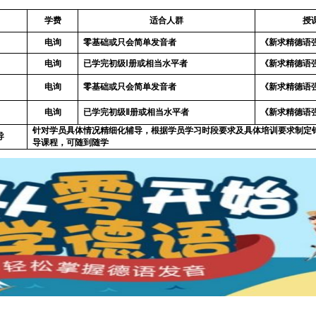
学费
适合人群
授
电询
零基础或只会简单发音者
《新求精德语
电询
已学完初级Ⅰ册或相当水平者
《新求精德语
电询
零基础或只会简单发音者
《新求精德语
电询
已学完初级Ⅱ册或相当水平者
《新求精德语
针对学员具体情况精细化辅导，根据学员学习时段要求及具体培训要求制定
导
导课程，可随到随学