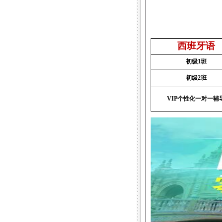
西班牙语
初级1班
初级2班
VIP
个性化一对一辅