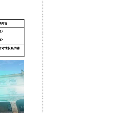
课内容
语》
语》
针对性极强的辅