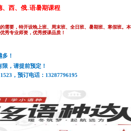
德、西、俄
语暑期课程
...
的需要，特开设晚上班、周末班、全日班、暑期班、寒假班。本
优秀专业师资，优秀授课品质！
越多！
有限，请提前预定！
1523，预订电话：13287796195