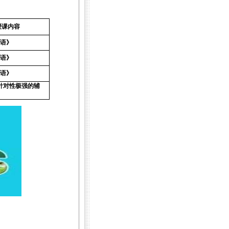
授课内容
语》
语》
语》
针对性极强的辅