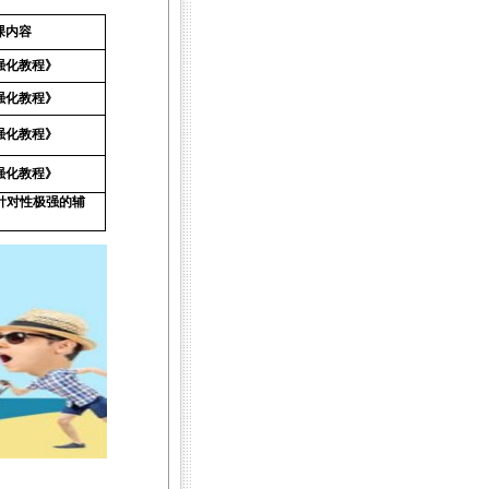
课内容
强化教程》
强化教程》
强化教程》
强化教程》
针对性极强的辅