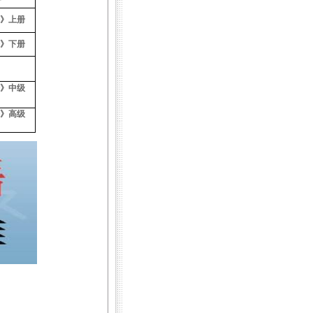
》上册
》下册
》中级
》高级