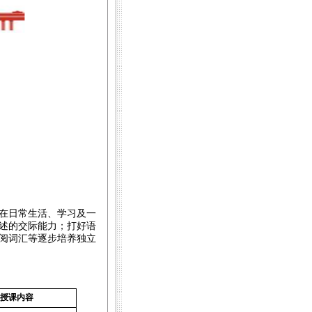
在日常生活、学习及一
述的交际能力；打好语
阅词汇等逐步培养独立
授课内容