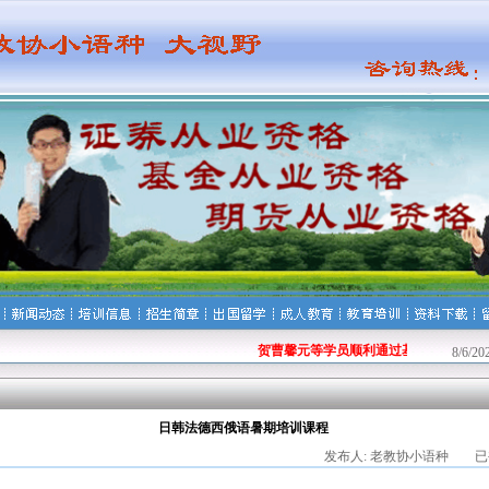
贺曹馨元等学员顺利通过基金从业资格考试
8/6/2
日韩法德西俄语暑期培训课程
发布人: 老教协小语种 已