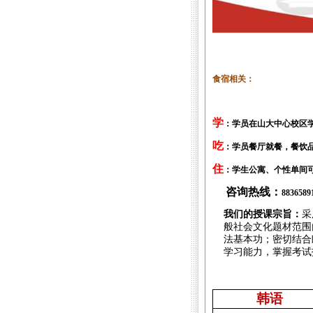
食宿相关：
学
：学员在山大中心校区
吃
：学员餐厅就餐，餐饮
住
：学生公寓、个性单间
咨询热线：
8836589
我们的授课宗旨：
采
般社会文化题材范围
法基本功；密切结合
学习能力，掌握考试
韩语