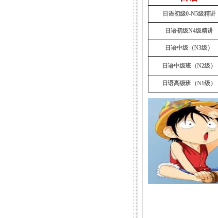
日语初级
0-N5
级精讲
日语初级
N4
级精讲
日语中级（N3级）
日语中级班（
N2
级）
日语高级班（
N1
级）