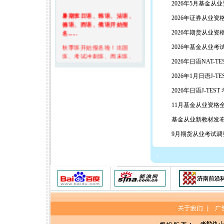
2026年5月基金从
暑期班日语、韩语、法语、
2026年证券从业
德语、西语、俄语开始报
名......
2026年期货从业
秋季班开始报名啦！出国
2026年基金从业考
班、考试冲刺班、周末班、
2026年日语NAT-T
晚上班特惠中......
2026年1月日语J-
寒假班日、韩、法、德、
西、俄课程进行中……
2026年日语J-TES
秋季班日语、韩语、法语、
11月基金从业资格
德语、西语、俄语课程报名
中……
基金从业新教材发布-
证券从业资格考试报名特惠
9月期货从业考试调
中...
基金从业考试报名进行中...
期货从业资格考试辅导报名
进行中…