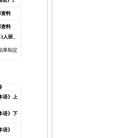
国语》
2
部资料
部资料
-3
人班、
结果制定
容
本语》上
本语》下
本语》