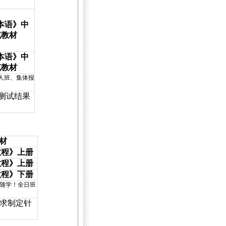
本语》中
充教材
本语》中
充教材
人班、集体报
测试结果
材
教程》上册
教程》上册
教程》下册
随学！全日班
求制定针