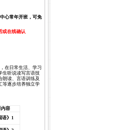
中心常年开班，可免
话或在线确认
，在日常生活、学习
学生听说读写言语技
合朗读、言语训练及
汇等逐步培养独立学
课内容
国语》
1