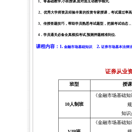
1
、零基础教学
,
小班授课
,
面对面互动教学模式
.
2
、优秀大学师资及经验丰富的投资专家授课，考试通过率高
3
、传授答题技巧，帮助学员熟悉考试题型，把握考试动态，
4
．学员通关必备全真模拟考试
,
预测押题精准到位
.
课程内容：
1.
2.
金融市场基础知识
证券市场基本法律
证券从业
班型
授课
《金融市场基础知
10
人制班
规
知识
《金融市场基础知
VIP
班
规