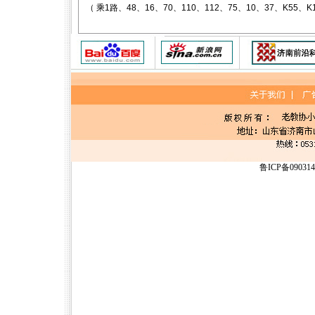
（
乘
1
路、
48
、
16
、
70
、
110
、
112
、
75
、
10
、
37
、
K55
、
K
鲁ICP备09031