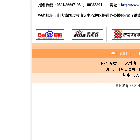
报名热线：
0531-86607195
，
88365891
网址：
http://www.
报名地址：山大南路
27
号山大中心校区培训办公楼
106
室（进
鲁ICP备09031