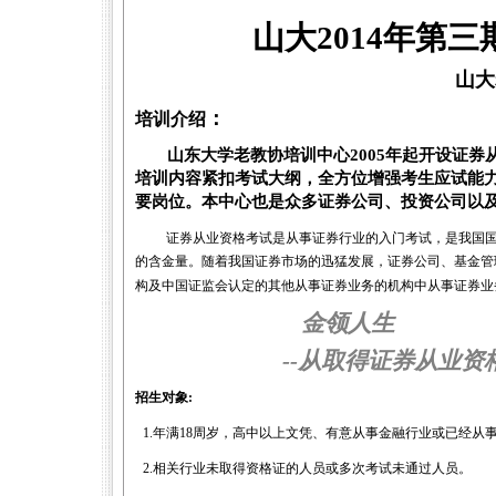
山大
2014
年第三
山大
：
培训介绍
山东大学老教协培训中心
2005
年起开设证券
培训内容紧扣考试大纲，全方位增强考生应试能
要岗位。本中心也是众多证券公司、投资公司以
证券从业资格考试是从事证券行业的入门考试，是我国
的含金量。随着我国证券市场的迅猛发展，证券公司、基金管
构及中国证监会认定的其他从事证券业务的机构中从事证券业
金领人生
--
从取得证券从业资
招生对象
:
1.
年满
18
周岁，高中以上文凭、有意从事金融行业或已经从
2.
相关行业未取得资格证的人员或多次考试未通过人员。