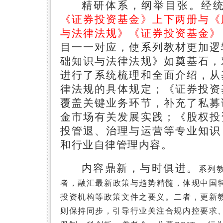
精研体系，纲举目张。
经
《证券投资基金》上下两册与《
与法律法规》《证券投资基金》
目一一对应，使系列教材更加逻
础知识与法律法规》如奠基石，
进行了系统梳理和全面介绍，从
律法规的具体规定；《证券投资
覆盖关键业务环节，补充了私募
金市场有关发展实践；《股权投
投管退、治理与运营等专业知识
和行业自律管理内容。
内容鼎新，与时俱进。
系列
者，融汇最新政策与趋势精髓，体现中国
投资机构等政策文件之要义。二者，更新
则保持同步，引导行业关注合规内控要求