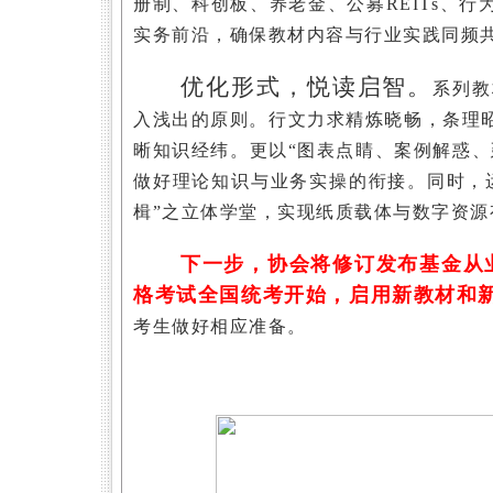
册制、科创板、养老金、公募REITs、
实务前沿，确保教材内容与行业实践同频
优化形式，悦读启智。
系列教
入浅出的原则。行文力求精炼晓畅，条理
晰知识经纬。更以
“图表点睛、案例解惑
做好理论知识与业务实操的衔接。同时，
楫”之立体学堂，实现纸质载体与数字资源
下一步，协会将修订发布基金从业
格考试全国统考开始，启用新教材和
考生做好相应准备。