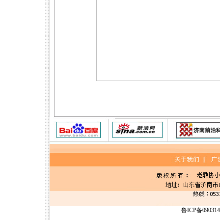
鲁ICP备09031