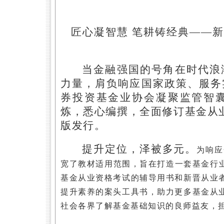
匠心凝智慧 笔耕铸经典——
当金融强国的号角在时代浪
力量，肩负响应国家政策、服务
券投资基金业协会凝聚监管智
炼，悉心编撰，全面修订基金从
版
发行。
提升定位，泽被多元。
为响应
宽了教材适用范围，旨在打造一套基金行
基金从业资格考试的辅导用书和新晋从业
提升素养的案头工具书，助力更多基金从
社会各界了解基金基础知识的良师益友，担