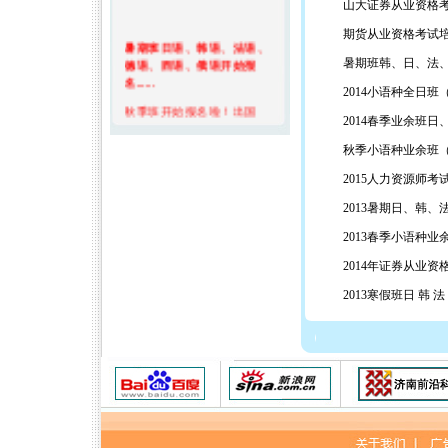
山大证券从业资格
期货从业资格考试
暑期班日语、韩语、法语、
德语、西语、俄语开始报
暑期班韩、日、法、
名......
2014小语种全日班
秋季班开始报名啦！出国
2014春季业余班日
班、考试冲刺班、周末班、
晚上班特惠中......
秋季小语种业余班
寒假班日、韩、法、德、
2015人力资源师考
西、俄课程进行中……
2013暑期日、韩、
秋季班日语、韩语、法语、
德语、西语、俄语课程报名
2013春季小语种
中……
2014年证券从业
证券从业资格考试报名特惠
2013寒假班日 韩 
中...
基金从业考试报名进行中...
期货从业资格考试辅导报名
进行中…