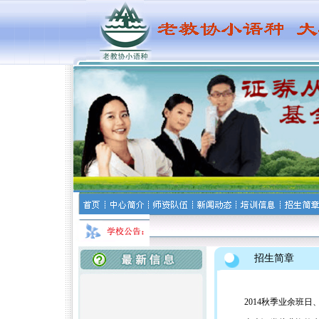
招生简章
2014秋季业余班日