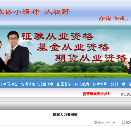
贺曹馨元等学员顺利通过基金从
8/9/2
国家人力资源师
发布人: admin 已被