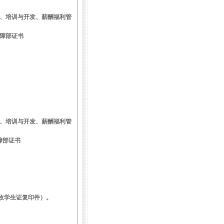
、培训与开发、薪酬福利管
障部证书
、培训与开发、薪酬福利管
障部证书
收学生证复印件）。