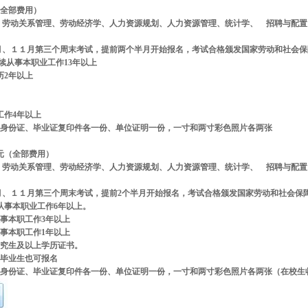
全部费用）
、劳动关系管理、劳动经济学、人力资源规划、人力资源管理、统计学、 招聘与配置
月、１１月第三个周末考试，提前两个半月开始报名，考试合格颁发国家劳动和社会保
续从事本职业工作
13
年以上
历
2
年以上
工作
4
年以上
带身份证、毕业证复印件各一份、单位证明一份，一寸和两寸彩色照片各两张
0元（全部费用）
、劳动关系管理、劳动经济学、人力资源规划、人力资源管理、统计学、 招聘与配置
月、１１月第三个周末考试，提前2个半月开始报名，考试合格颁发国家劳动和社会保
从事本职业工作
6
年以上。
事本职工作
3
年以上
事本职工作
1
年以上
究生及以上学历证书。
毕业生也可报名
身份证、毕业证复印件各一份、单位证明一份，一寸和两寸彩色照片各两张（在校生