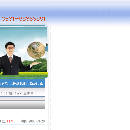
业资格考试！贺张霞、王玉、郭长文、王丽君、金添、陈佳欣、李召华、孙鹏、胡锡林
026, 11:28:43 AM 星期日
浏览:
1174
时间:2008-09-20